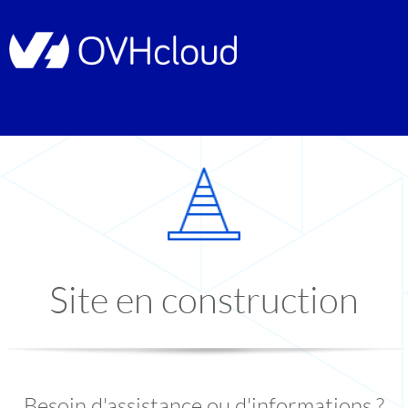
Site en construction
Besoin d'assistance ou d'informations ?